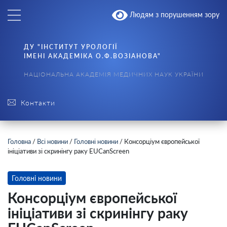
Людям з порушенням зору
ДУ "ІНСТИТУТ УРОЛОГІЇ
ІМЕНІ АКАДЕМІКА О.Ф.ВОЗІАНОВА"
НАЦІОНАЛЬНА АКАДЕМІЯ МЕДИЧНИХ НАУК УКРАЇНИ
Контакти
Головна
/
Всі новини
/
Головні новини
/
Консорціум європейської
ініціативи зі скринінгу раку EUCanScreen
Головні новини
Консорціум європейської
ініціативи зі скринінгу раку