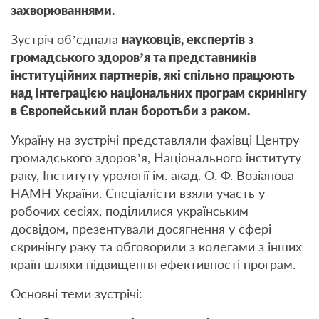
захворюваннями.
Зустріч об’єднала
науковців, експертів з
громадського здоров’я та представників
інституційних партнерів, які спільно працюють
над інтеграцією національних програм скринінгу
в Європейський план боротьби з раком.
Україну на зустрічі представляли фахівці Центру
громадського здоров’я, Національного інституту
раку, Інституту урології ім. акад. О. Ф. Возіанова
НАМН України. Спеціалісти взяли участь у
робочих сесіях, поділилися українським
досвідом, презентували досягнення у сфері
скринінгу раку та обговорили з колегами з інших
країн шляхи підвищення ефективності програм.
Основні теми зустрічі: