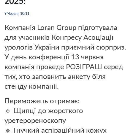
2025:
9 Червня 10:11
Компанія Loran Group підготувала
для учасників Конгресу Асоціації
урологів України приємний сюрприз.
У день конференції 13 червня
компанія проведе РОЗІГРАШ серед
тих, хто заповнить анкету біля
стенду компанії.
Переможець отримає:
🔹 Щипці до жорсткого
уретерореноскопу
🔹 Гнучкий аспіраційний кожух