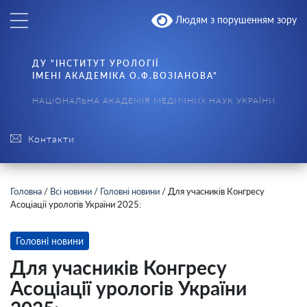
Людям з порушенням зору
ДУ "ІНСТИТУТ УРОЛОГІЇ
ІМЕНІ АКАДЕМІКА О.Ф.ВОЗІАНОВА"
НАЦІОНАЛЬНА АКАДЕМІЯ МЕДИЧНИХ НАУК УКРАЇНИ
Контакти
Головна
/
Всі новини
/
Головні новини
/
Для учасників Конгресу
Асоціації урологів України 2025:
Головні новини
Для учасників Конгресу
Асоціації урологів України