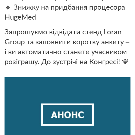
🔹 Знижку на придбання процесора
HugeMed
Запрошуємо відвідати стенд Loran
Group та заповнити коротку анкету –
і ви автоматично станете учасником
розіграшу. До зустрічі на Конгресі! 💙