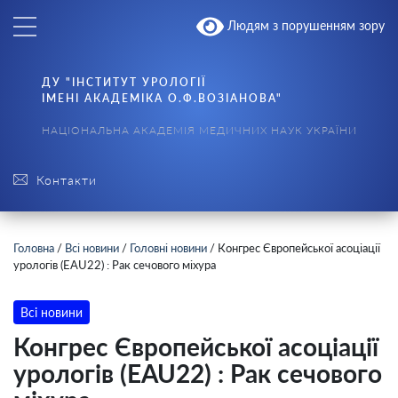
Людям з порушенням зору
ДУ "ІНСТИТУТ УРОЛОГІЇ
ІМЕНІ АКАДЕМІКА О.Ф.ВОЗІАНОВА"
НАЦІОНАЛЬНА АКАДЕМІЯ МЕДИЧНИХ НАУК УКРАЇНИ
Контакти
Головна
/
Всі новини
/
Головні новини
/
Конгрес Європейської асоціації
урологів (EAU22) : Рак сечового міхура
Всі новини
Конгрес Європейської асоціації
урологів (EAU22) : Рак сечового