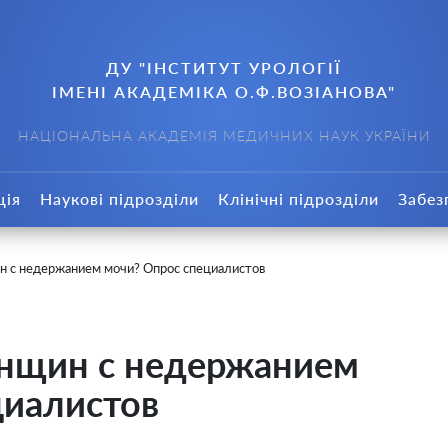
ДУ "ІНСТИТУТ УРОЛОГІЇ
ІМЕНІ АКАДЕМІКА О.Ф.ВОЗІАНОВА"
НАЦІОНАЛЬНА АКАДЕМІЯ МЕДИЧНИХ НАУК УКРАЇНИ
ція
Наукові підрозділи
Клінічні підрозділи
Забез
н с недержанием мочи? Опрос специалистов
енщин с недержанием
циалистов