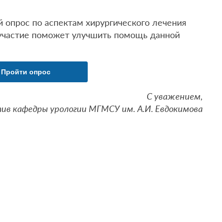
 опрос по аспектам хирургического лечения
участие поможет улучшить помощь данной
Пройти опрос
С уважением,
ив кафедры урологии МГМСУ им. А.И. Евдокимова