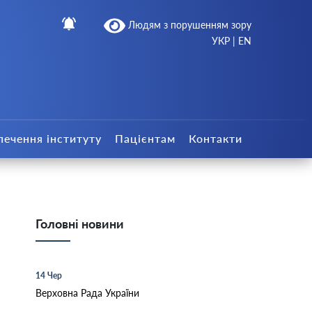
Людям з порушенням зору
УКР
|
EN
печення інституту
Пацієнтам
Контакти
Головні новини
14 Чер
Верховна Рада України