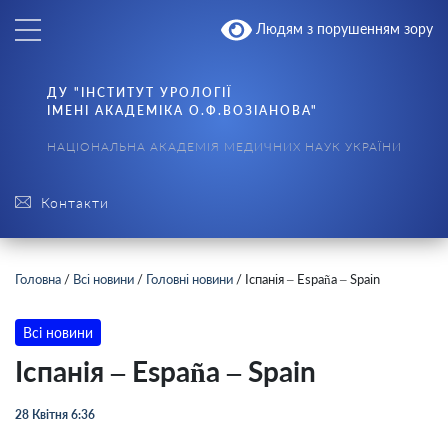
Людям з порушенням зору
ДУ "ІНСТИТУТ УРОЛОГІЇ
ІМЕНІ АКАДЕМІКА О.Ф.ВОЗІАНОВА"
НАЦІОНАЛЬНА АКАДЕМІЯ МЕДИЧНИХ НАУК УКРАЇНИ
Контакти
Головна
/
Всі новини
/
Головні новини
/
Іспанія – España – Spain
Всі новини
Іспанія – España – Spain
28 Квітня 6:36