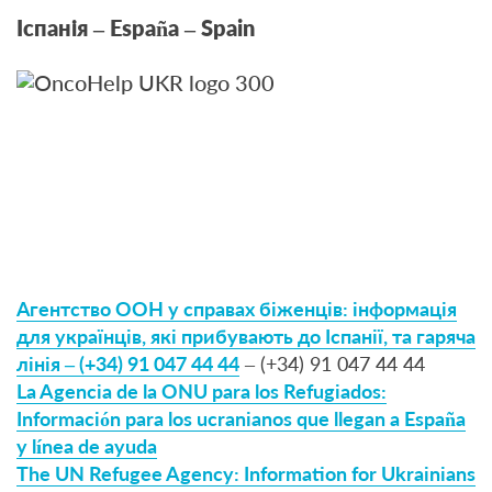
Іспанія – España – Spain
Агентство ООН у справах біженців: інформація
для українців, які прибувають до Іспанії, та гаряча
лінія – (+34) 91 047 44 44
– (+34) 91 047 44 44
La Agencia de la ONU para los Refugiados:
Información para los ucranianos que llegan a España
y línea de ayuda
The UN Refugee Agency: Information for Ukrainians