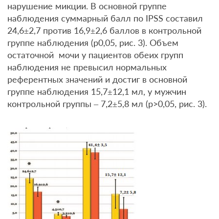
нарушение микции. В основной группе
наблюдения суммарный балл по IPSS составил
24,6±2,7 против 16,9±2,6 баллов в контрольной
группе наблюдения (р0,05, рис. 3). Объем
остаточной мочи у пациентов обеих групп
наблюдения не превысил нормальных
референтных значений и достиг в основной
группе наблюдения 15,7±12,1 мл, у мужчин
контрольной группы – 7,2±5,8 мл (р>0,05, рис. 3).