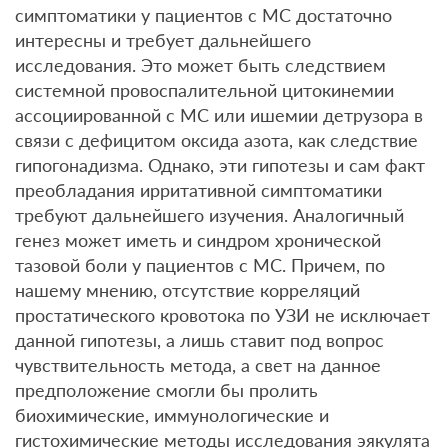
симптоматики у пациентов с МС достаточно
интересны и требует дальнейшего
исследования. Это может быть следствием
системной провоспалительной цитокинемии
ассоциированной с МС или ишемии детрузора в
связи с дефицитом оксида азота, как следствие
гипогонадизма. Однако, эти гипотезы и сам факт
преобладания ирритативной симптоматики
требуют дальнейшего изучения. Аналогичный
генез может иметь и синдром хронической
тазовой боли у пациентов с МС. Причем, по
нашему мнению, отсутствие корреляций
простатического кровотока по УЗИ не исключает
данной гипотезы, а лишь ставит под вопрос
чувствительность метода, а свет на данное
предположение смогли бы пролить
биохимические, иммунологические и
гистохимические методы исследования эякулята