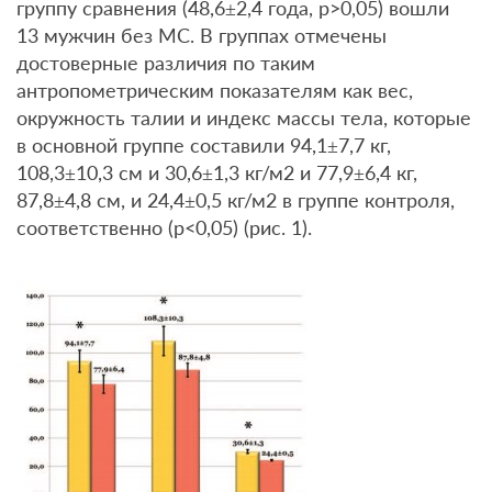
группу сравнения (48,6±2,4 года, р>0,05) вошли
13 мужчин без МС. В группах отмечены
достоверные различия по таким
антропометрическим показателям как вес,
окружность талии и индекс массы тела, которые
в основной группе составили 94,1±7,7 кг,
108,3±10,3 см и 30,6±1,3 кг/м2 и 77,9±6,4 кг,
87,8±4,8 см, и 24,4±0,5 кг/м2 в группе контроля,
соответственно (р<0,05) (рис. 1).