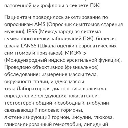
патогенной микрофлоры в секрете ПЖ.
Пациентам проводилось анкетирование по
опросникам AMS (Опросник симптомов старения
мужчин), IPSS (Международная система
суммарной оценки заболеваний ПЖ), болевая
шкала LANSS (Шкала оценки невропатических
симптомов и признаков), МИЭФ-5
(Международный индекс эректильной функции).
Проведено объективное (физикальное)
обследование: измерение массы тела,
окружность талии, индекс массы
тела.Лабораторная диагностика включала
определение следующих показателей:
тестостерон общий и свободный, глобулин
связывающий половые гормоны,
лютеинизирующий гормон, инсулин, глюкоза,
гликозилированный гемоглобин, липидный