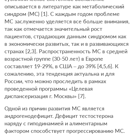
описывается в литературе как метаболический
синдром (МС) [1]. С каждым годом проблеме
МС заслуженно уделяется все больше внимания,
так как отмечается значительный рост
пациентов, страдающих данным синдромом как
в экономически развитых, так и в развивающихся
странах [2,3]. Распространенность МС в средней
возрастной группе (30-50 лет) в Европе
составляет 19-29%, в США – до 39% [4,5,6]. К
сожалению, эта тенденция актуальна и для
России, что можно проследить в рамках
проведенной программы «Целевая
диспансеризация г. Москвы» [7].
Одной из причин развития МС является
андрогенодефицит. Дефицит тестостерона
наряду с гиподинамией и алиментарным
фактором способствует прогрессированию МС.