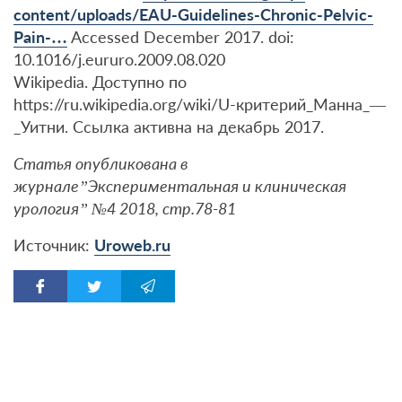
content/uploads/EAU-Guidelines-Chronic-Pelvic-
Pain-…
Accessed December 2017. doi:
10.1016/j.eururo.2009.08.020
Wikipedia. Доступно по
https://ru.wikipedia.org/wiki/U-критерий_Манна_—
_Уитни. Ссылка активна на декабрь 2017.
Статья опубликована в
журнале”Экспериментальная и клиническая
урология” №4 2018, стр.78-81
Источник:
Uroweb.ru