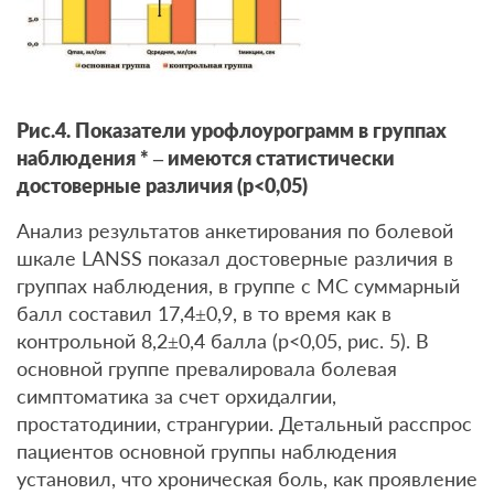
Рис.4. Показатели урофлоурограмм в группах
наблюдения * – имеются статистически
достоверные различия (р<0,05)
Анализ результатов анкетирования по болевой
шкале LANSS показал достоверные различия в
группах наблюдения, в группе с МС суммарный
балл составил 17,4±0,9, в то время как в
контрольной 8,2±0,4 балла (р<0,05, рис. 5). В
основной группе превалировала болевая
симптоматика за счет орхидалгии,
простатодинии, странгурии. Детальный расспрос
пациентов основной группы наблюдения
установил, что хроническая боль, как проявление