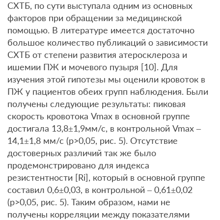
СХТБ, по сути выступала одним из основных
факторов при обращении за медицинской
помощью. В литературе имеется достаточно
большое количество публикаций о зависимости
СХТБ от степени развития атеросклероза и
ишемии ПЖ и мочевого пузыря [10]. Для
изучения этой гипотезы мы оценили кровоток в
ПЖ у пациентов обеих групп наблюдения. Были
получены следующие результаты: пиковая
скорость кровотока Vmax в основной группе
достигала 13,8±1,9мм/с, в контрольной Vmax –
14,1±1,8 мм/с (р>0,05, рис. 5). Отсутствие
достоверных различий так же было
продемонстрировано для индекса
резистентности [Ri], который в основной группе
составил 0,6±0,03, в контрольной – 0,61±0,02
(р>0,05, рис. 5). Таким образом, нами не
получены корреляции между показателями