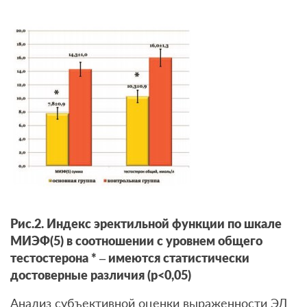
Рис.2. Индекс эректильной функции по шкале
МИЭФ(5) в соотношении с уровнем общего
тестостерона * – имеются статистически
достоверные различия (р<0,05)
Анализ субъективной оценки выраженности ЭД