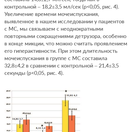
контрольной – 18,2±3,5 мл/сек (р<0,05, рис. 4).
Увеличение времени мочеиспускания,
выявленное в нашем исследовании у пациентов
с МС, мы связываем с неоднократными
повторными сокращениями детрузора, особенно
в конце микции, что можно считать проявлением
его гиперактивности. При этом длительность
мочеиспускания в группе с МС составила
32,8±4,2 в сравнении с контрольной – 21,4±3,5
секунды (р<0,05, рис. 4).