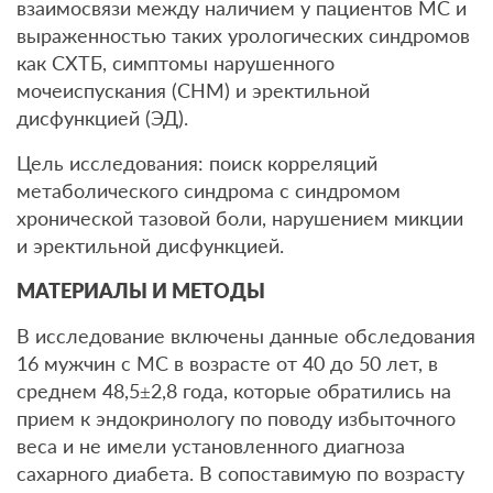
взаимосвязи между наличием у пациентов МС и
выраженностью таких урологических синдромов
как СХТБ, симптомы нарушенного
мочеиспускания (СНМ) и эректильной
дисфункцией (ЭД).
Цель исследования: поиск корреляций
метаболического синдрома с синдромом
хронической тазовой боли, нарушением микции
и эректильной дисфункцией.
МАТЕРИАЛЫ И МЕТОДЫ
В исследование включены данные обследования
16 мужчин с МС в возрасте от 40 до 50 лет, в
среднем 48,5±2,8 года, которые обратились на
прием к эндокринологу по поводу избыточного
веса и не имели установленного диагноза
сахарного диабета. В сопоставимую по возрасту