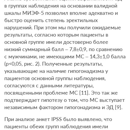
в группах наблюдения на основании валидной
шкалы МИЭФ-5 позволил вполне адекватно и
быстро оценить степень эректильных
нарушений. При этом мы получили ожидаемые
результаты, согласно которым пациенты в
основной группе имели достоверно более
низкий суммарный балл – 7,8±0,9, по сравнению
с мужчинами, не имеющими МС – 14,3±1,0 балла
(р<0,05, рис. 2). Полученные результаты,
указывающие на наличие гипогонадизма у
пациентов основной группы наблюдения,
согласуются с данными литературы,
посвященными проблеме МС [11]. Это так же
подтверждает гипотезу о том, что МС выступает
независимым фактором гипогонадизма и ЭД [9].
При анализе анкет IPSS было выявлено, что
пациенты обеих групп наблюдения имели