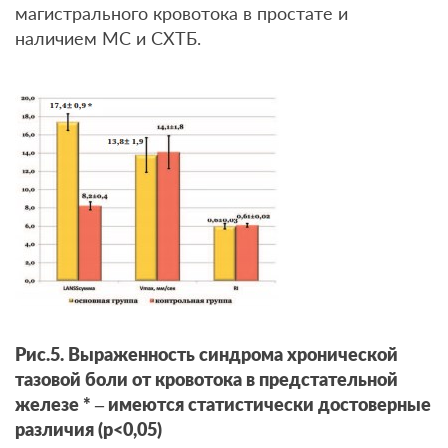
магистрального кровотока в простате и
наличием МС и СХТБ.
Рис.5. Выраженность синдрома хронической
тазовой боли от кровотока в предстательной
железе * – имеются статистически достоверные
различия (р<0,05)