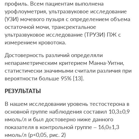
профиль. Всем пациентам выполнена
урофлоуметрия, ультразвуковое исследование
(УЗИ) мочевого пузыря с определением объема
остаточной мочи, трансректальное
ультразвуковое исследование (ТРУЗИ) ПЖ с
измерением кровотока.
Достоверность различий определяли
непараметрическим критерием Манна-Уитни,
статистически значимыми считали различия при
вероятности больше 95% [13].
РЕЗУЛЬТАТЫ
В нашем исследовании уровень тестостерона в
основной группе наблюдения составил 10,3±0,9
нмоль/л и был достоверно ниже данного
показателя в контрольной группе – 16,0±1,3
нмоль/л (р<0,05, рис. 2)