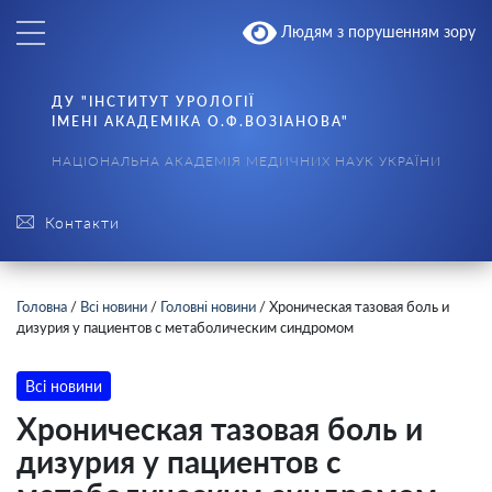
Людям з порушенням зору
ДУ "ІНСТИТУТ УРОЛОГІЇ
ІМЕНІ АКАДЕМІКА О.Ф.ВОЗІАНОВА"
НАЦІОНАЛЬНА АКАДЕМІЯ МЕДИЧНИХ НАУК УКРАЇНИ
Контакти
Головна
/
Всі новини
/
Головні новини
/
Хроническая тазовая боль и
дизурия у пациентов с метаболическим синдромом
Всі новини
Хроническая тазовая боль и
дизурия у пациентов с