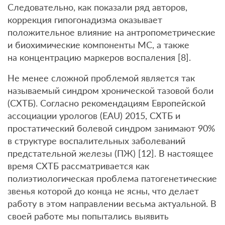
Следовательно, как показали ряд авторов,
коррекция гипогонадизма оказывает
положительное влияние на антропометрические
и биохимические компоненты МС, а также
на концентрацию маркеров воспаления [8].
Не менее сложной проблемой является так
называемый синдром хронической тазовой боли
(СХТБ). Согласно рекомендациям Европейской
ассоциации урологов (EAU) 2015, СХТБ и
простатический болевой синдром занимают 90%
в структуре воспалительных заболеваний
предстательной железы (ПЖ) [12]. В настоящее
время СХТБ рассматривается как
полиэтиологическая проблема патогенетические
звенья которой до конца не ясны, что делает
работу в этом направлении весьма актуальной. В
своей работе мы попытались выявить