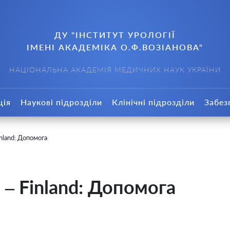
ДУ "ІНСТИТУТ УРОЛОГІЇ
ІМЕНІ АКАДЕМІКА О.Ф.ВОЗІАНОВА"
НАЦІОНАЛЬНА АКАДЕМІЯ МЕДИЧНИХ НАУК УКРАЇНИ
ція
Наукові підрозділи
Клінічні підрозділи
Забез
inland: Допомога
 – Finland: Допомога