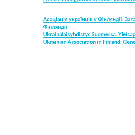
Асоціація українців у Фінляндії: З
Фінляндії
Ukrainalaisyhdistys Suomessa: Yleisapu
Ukrainian Association in Finland: Gene