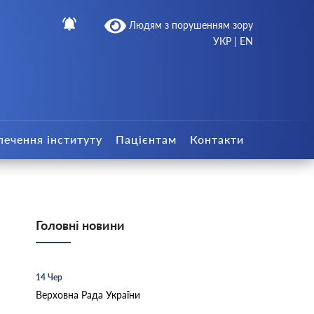
Людям з порушенням зору
УКР
|
EN
печення інституту
Пацієнтам
Контакти
Головні новини
14 Чер
Верховна Рада України