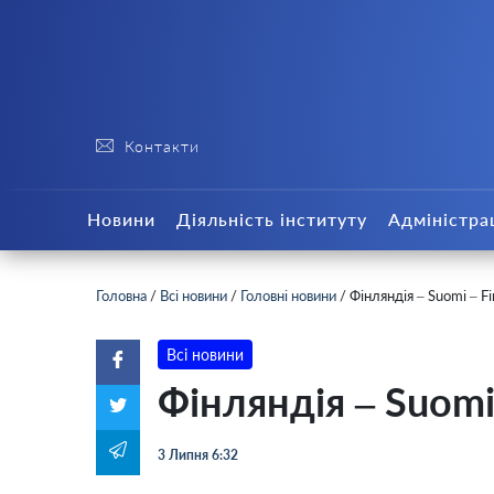
Контакти
Новини
Діяльність інституту
Адміністра
Головна
/
Всі новини
/
Головні новини
/
Фінляндія – Suomi – F
Всі новини
Фінляндія – Suomi
3 Липня 6:32