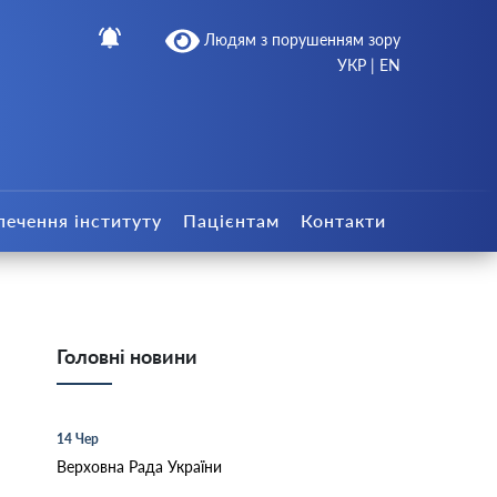
Людям з порушенням зору
УКР
|
EN
печення інституту
Пацієнтам
Контакти
Головні новини
14 Чер
Верховна Рада України