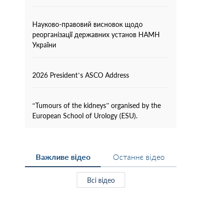
Науково-правовий висновок щодо
реорганізації державних установ НАМН
України
2026 President’s ASCO Address
“Tumours of the kidneys” organised by the
European School of Urology (ESU).
Важливе відео
Останнє відео
Всі відео