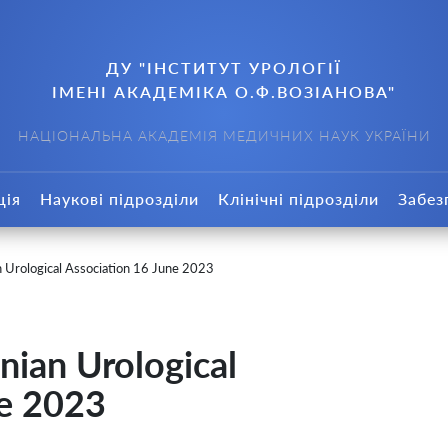
ДУ "ІНСТИТУТ УРОЛОГІЇ
ІМЕНІ АКАДЕМІКА О.Ф.ВОЗІАНОВА"
НАЦІОНАЛЬНА АКАДЕМІЯ МЕДИЧНИХ НАУК УКРАЇНИ
ція
Наукові підрозділи
Клінічні підрозділи
Забез
 Urological Association 16 June 2023
nian Urological
ne 2023