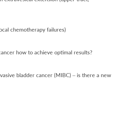
local chemotherapy failures)
cancer how to achieve optimal results?
vasive bladder cancer (MIBC) – is there a new