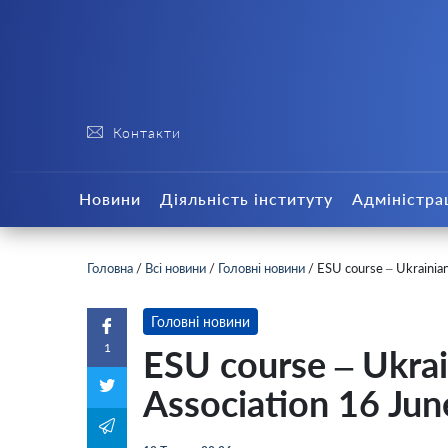
Контакти
Новини
Діяльність інституту
Адміністра
Головна
/
Всі новини
/
Головні новини
/
ESU course – Ukrainian
Головні новини
1
ESU course – Ukrai
Association 16 Ju