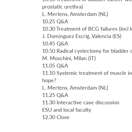
prostatic urethra)
L. Mertens, Amsterdam (NL)
10.25 Q&A
10.30 Treatment of BCG failures (incl 
J. Domínguez Escrig, Valencia (ES)
10.45 Q&A
10.50 Radical cystectomy for bladder 
M. Moschini, Milan (IT)
11.05 Q&A
11.10 Systemic treatment of muscle in
hope?
L. Mertens, Amsterdam (NL)
11.25 Q&A
11.30 Interactive case discussion
ESU and local faculty
12.30 Close