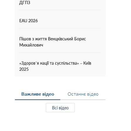
ДГПЗ
EAU 2026
Пішов з життя Венцківський Борис
Михайлович
«Здоров’я нації та суспільства» – Київ
2025
Важливе відео
Останнє відео
Всі відео