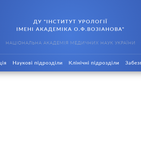
ДУ "ІНСТИТУТ УРОЛОГІЇ
ІМЕНІ АКАДЕМІКА О.Ф.ВОЗІАНОВА"
НАЦІОНАЛЬНА АКАДЕМІЯ МЕДИЧНИХ НАУК УКРАЇНИ
ція
Наукові підрозділи
Клінічні підрозділи
Забез