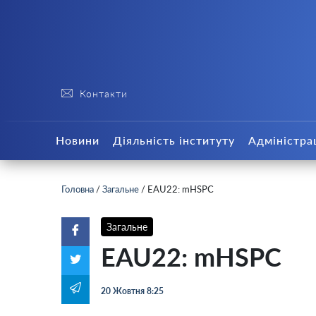
Контакти
Новини
Діяльність інституту
Адміністра
Головна
/
Загальне
/
EAU22: mHSPC
Загальне
EAU22: mHSPC
20 Жовтня 8:25