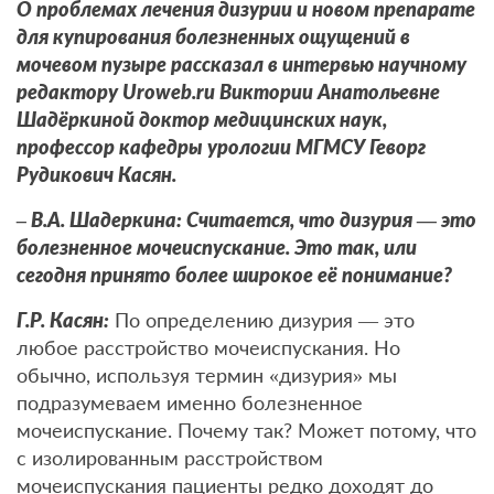
О проблемах лечения дизурии и новом препарате
для купирования болезненных ощущений в
мочевом пузыре рассказал в интервью научному
редактору
Uroweb
.
ru
Виктории Анатольевне
Шадёркиной доктор медицинских наук,
профессор кафедры урологии МГМСУ Геворг
Рудикович Касян.
– В.А. Шадеркина: Считается, что дизурия — это
болезненное мочеиспускание. Это так, или
сегодня принято более широкое её понимание?
Г.Р. Касян:
По определению дизурия — это
любое расстройство мочеиспускания. Но
обычно, используя термин «дизурия» мы
подразумеваем именно болезненное
мочеиспускание. Почему так? Может потому, что
с изолированным расстройством
мочеиспускания пациенты редко доходят до