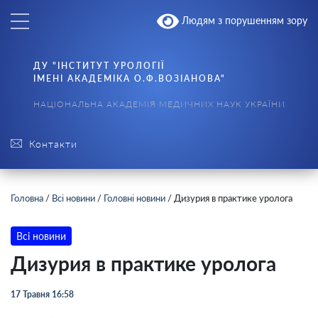
Людям з порушенням зору
ДУ "ІНСТИТУТ УРОЛОГІЇ
ІМЕНІ АКАДЕМІКА О.Ф.ВОЗІАНОВА"
НАЦІОНАЛЬНА АКАДЕМІЯ МЕДИЧНИХ НАУК УКРАЇНИ
Контакти
Головна
/
Всі новини
/
Головні новини
/
Дизурия в практике уролога
Всі новини
Дизурия в практике уролога
17 Травня 16:58