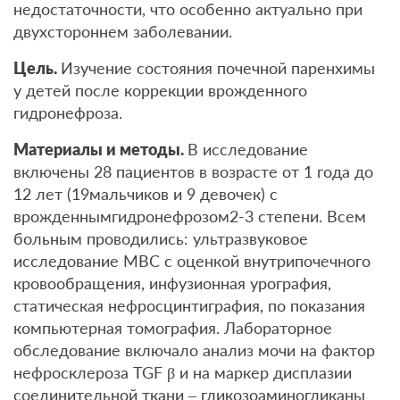
недостаточности, что особенно актуально при
двухстороннем заболевании.
Цель.
Изучение состояния почечной паренхимы
у детей после коррекции врожденного
гидронефроза.
Материалы и методы.
В исследование
включены 28 пациентов в возрасте от 1 года до
12 лет (19мальчиков и 9 девочек) с
врожденнымгидронефрозом2-3 степени. Всем
больным проводились: ультразвуковое
исследование МВС с оценкой внутрипочечного
кровообращения, инфузионная урография,
статическая нефросцинтиграфия, по показания
компьютерная томография. Лабораторное
обследование включало анализ мочи на фактор
нефросклероза TGF β и на маркер дисплазии
соединительной ткани – гликозоаминогликаны