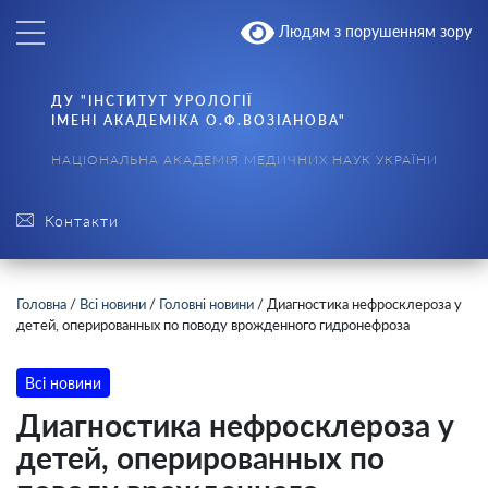
Людям з порушенням зору
ДУ "ІНСТИТУТ УРОЛОГІЇ
ІМЕНІ АКАДЕМІКА О.Ф.ВОЗІАНОВА"
НАЦІОНАЛЬНА АКАДЕМІЯ МЕДИЧНИХ НАУК УКРАЇНИ
Контакти
Головна
/
Всі новини
/
Головні новини
/
Диагностика нефросклероза у
детей, оперированных по поводу врожденного гидронефроза
Всі новини
Диагностика нефросклероза у
детей, оперированных по