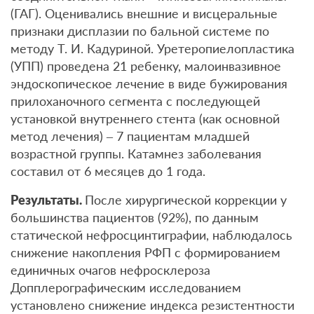
(ГАГ). Оценивались внешние и висцеральные
признаки дисплазии по бальной системе по
методу Т. И. Кадуриной. Уретеропиелопластика
(УПП) проведена 21 ребенку, малоинвазивное
эндоскопическое лечение в виде бужирования
прилоханочного сегмента с последующей
установкой внутреннего стента (как основной
метод лечения) – 7 пациентам младшей
возрастной группы. Катамнез заболевания
составил от 6 месяцев до 1 года.
Результаты.
После хирургической коррекции у
большинства пациентов (92%), по данным
статической нефросцинтиграфии, наблюдалось
снижение накопления РФП с формированием
единичных очагов нефросклероза
Допплерографическим исследованием
установлено снижение индекса резистентности