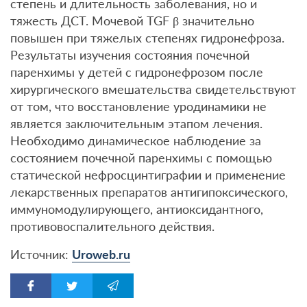
степень и длительность заболевания, но и
тяжесть ДСТ. Мочевой TGF β значительно
повышен при тяжелых степенях гидронефроза.
Результаты изучения состояния почечной
паренхимы у детей с гидронефрозом после
хирургического вмешательства свидетельствуют
от том, что восстановление уродинамики не
является заключительным этапом лечения.
Необходимо динамическое наблюдение за
состоянием почечной паренхимы с помощью
статической нефросцинтиграфии и применение
лекарственных препаратов антигипоксического,
иммуномодулирующего, антиоксидантного,
противовоспалительного действия.
Источник:
Uroweb.ru