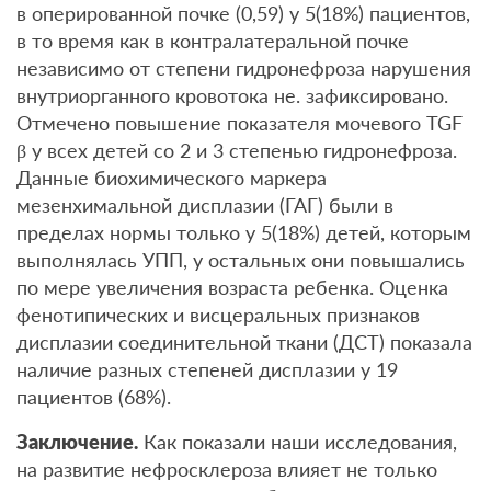
в оперированной почке (0,59) у 5(18%) пациентов,
в то время как в контралатеральной почке
независимо от степени гидронефроза нарушения
внутриорганного кровотока не. зафиксировано.
Отмечено повышение показателя мочевого TGF
β у всех детей со 2 и 3 степенью гидронефроза.
Данные биохимического маркера
мезенхимальной дисплазии (ГАГ) были в
пределах нормы только у 5(18%) детей, которым
выполнялась УПП, у остальных они повышались
по мере увеличения возраста ребенка. Оценка
фенотипических и висцеральных признаков
дисплазии соединительной ткани (ДСТ) показала
наличие разных степеней дисплазии у 19
пациентов (68%).
Заключение.
Как показали наши исследования,
на развитие нефросклероза влияет не только