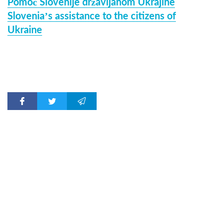
Pomoč Slovenije državljanom Ukrajine
Slovenia’s assistance to the citizens of
Ukraine