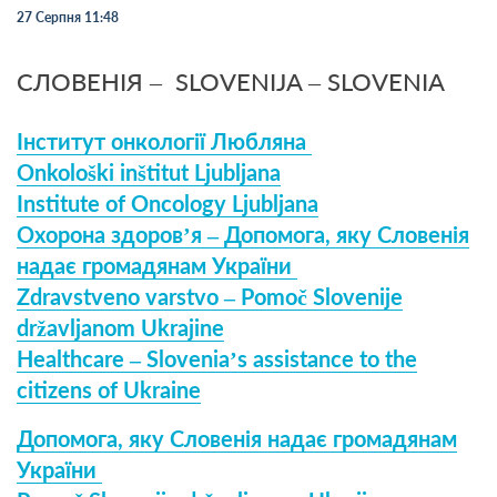
27 Серпня 11:48
СЛОВЕНІЯ – SLOVENIJA – SLOVENIA
Інститут онкології Любляна
Onkološki inštitut Ljubljana
Institute of Oncology Ljubljana
Охорона здоров’я – Допомога, яку Словенія
надає громадянам України
Zdravstveno varstvo – Pomoč Slovenije
državljanom Ukrajine
Healthcare – Slovenia’s assistance to the
citizens of Ukraine
Допомога, яку Словенія надає громадянам
України