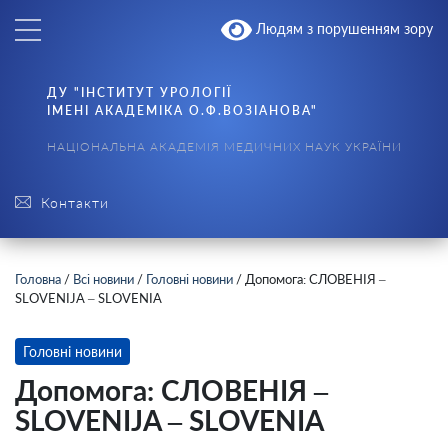
Людям з порушенням зору
ДУ "ІНСТИТУТ УРОЛОГІЇ
ІМЕНІ АКАДЕМІКА О.Ф.ВОЗІАНОВА"
НАЦІОНАЛЬНА АКАДЕМІЯ МЕДИЧНИХ НАУК УКРАЇНИ
Контакти
Головна
/
Всі новини
/
Головні новини
/
Допомога: СЛОВЕНІЯ –
SLOVENIJA – SLOVENIA
Головні новини
Допомога: СЛОВЕНІЯ –
SLOVENIJA – SLOVENIA