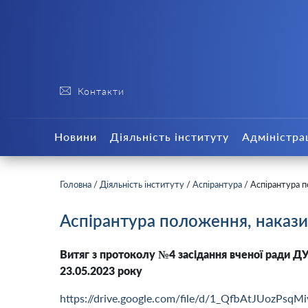
Контакти
Новини
Діяльність інституту
Адміністра
Головна
/
Діяльність інституту
/
Аспірантура
/
Аспірантура п
Аспірантура положення, накази
Витяг з протоколу №4 засідання вченої ради ДУ
23.05.2023 року
https://drive.google.com/file/d/1_QfbAtJUozPs