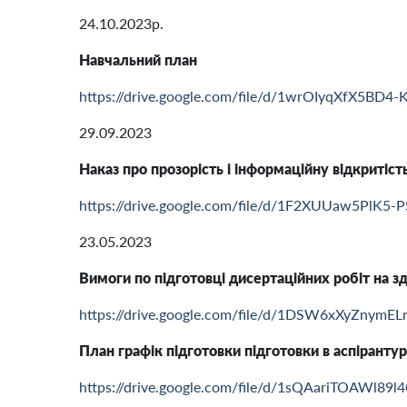
24.10.2023р.
Навчальний план
https://drive.google.com/file/d/1wrOIyqXfX5BD
29.09.2023
Наказ про прозорість і інформаційну відкритість
https://drive.google.com/file/d/1F2XUUaw5PlK5
23.05.2023
Вимоги по підготовці дисертаційних робіт на з
https://drive.google.com/file/d/1DSW6xXyZnymE
План графік підготовки підготовки в аспірантур
https://drive.google.com/file/d/1sQAariTOAWl