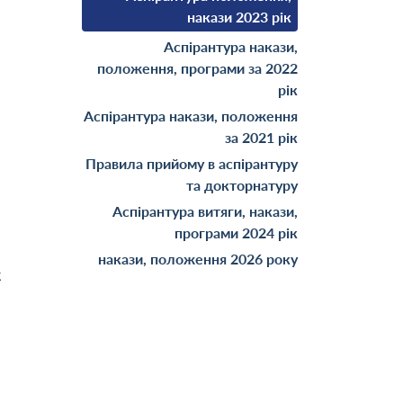
накази 2023 рік
Аспірантура накази,
положення, програми за 2022
рік
Аспірантура накази, положення
за 2021 рік
Правила прийому в аспірантуру
та докторнатуру
Аспірантура витяги, накази,
програми 2024 рік
накази, положення 2026 року
к