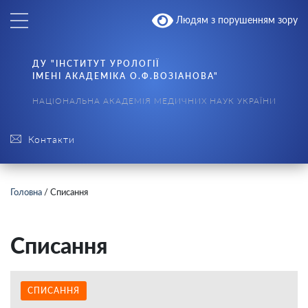
Людям з порушенням зору
ДУ "ІНСТИТУТ УРОЛОГІЇ
ІМЕНІ АКАДЕМІКА О.Ф.ВОЗІАНОВА"
НАЦІОНАЛЬНА АКАДЕМІЯ МЕДИЧНИХ НАУК УКРАЇНИ
Контакти
Головна
/
Списання
Списання
СПИСАННЯ