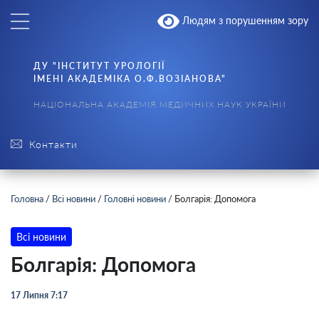
Людям з порушенням зору
ДУ "ІНСТИТУТ УРОЛОГІЇ
ІМЕНІ АКАДЕМІКА О.Ф.ВОЗІАНОВА"
НАЦІОНАЛЬНА АКАДЕМІЯ МЕДИЧНИХ НАУК УКРАЇНИ
Контакти
Головна
/
Всі новини
/
Головні новини
/
Болгарія: Допомога
Всі новини
Болгарія: Допомога
17 Липня 7:17