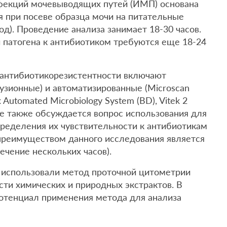
нфекций мочевыводящих путей (ИМП) основана
я при посеве образца мочи на питательные
од). Проведение анализа занимает 18-30 часов.
 патогена к антибиотиком требуются еще 18-24
антибиотикорезистентности включают
узионные) и автоматизированные (Microscan
 Automated Microbiology System (BD), Vitek 2
уре также обсуждается вопрос использования для
ределения их чувствительности к антибиотикам
преимуществом данного исследования является
ечение нескольких часов).
 использовали метод проточной цитометрии
ти химических и природных экстрактов. В
отенциал применения метода для анализа