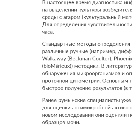
В настоящее время диагностика и
на выделении культуры возбудител
среды с агаром (культуральный мет
Для определения чувствительности
часа.
Стандартные методы определения 
различные ручные (например, дифф
Walkaway (Beckman Coulter), Phoenix
(bioMérieux)) методики. В литерат
обнаружения микроорганизмов и оп
проточной цитометрии. Основным 
быстрое получение результатов (в т
Ранее румынские специалисты уже
для оценки антимикробной активнос
новом исследовании они оценили п
образцов мочи.