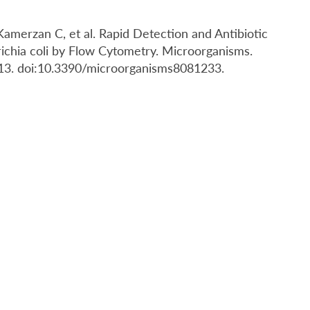
amerzan C, et al. Rapid Detection and Antibiotic
richia coli by Flow Cytometry. Microorganisms.
 13. doi:10.3390/microorganisms8081233.