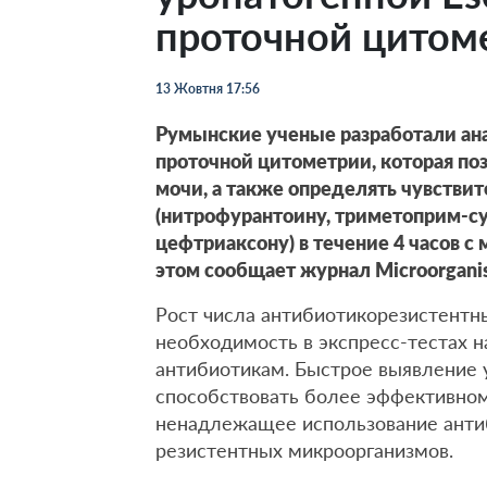
проточной цитом
13 Жовтня 17:56
Румынские ученые разработали ан
проточной цитометрии, которая позв
мочи, а также определять чувстви
(нитрофурантоину, триметоприм-с
цефтриаксону) в течение 4 часов с
этом сообщает журнал Microorgani
Рост числа антибиотикорезистентн
необходимость в экспресс-тестах н
антибиотикам. Быстрое выявление 
способствовать более эффективному
ненадлежащее использование антиб
резистентных микроорганизмов.