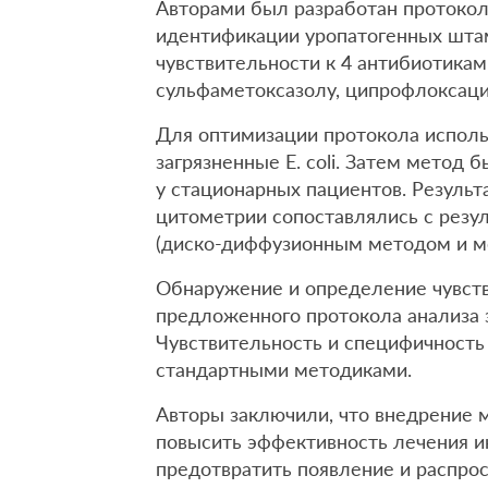
Авторами был разработан протокол
идентификации уропатогенных штамм
чувствительности к 4 антибиотикам
сульфаметоксазолу, ципрофлоксаци
Для оптимизации протокола исполь
загрязненные E. coli. Затем метод 
у стационарных пациентов. Резуль
цитометрии сопоставлялись с резу
(диско-диффузионным методом и м
Обнаружение и определение чувств
предложенного протокола анализа з
Чувствительность и специфичность
стандартными методиками.
Авторы заключили, что внедрение 
повысить эффективность лечения 
предотвратить появление и распро