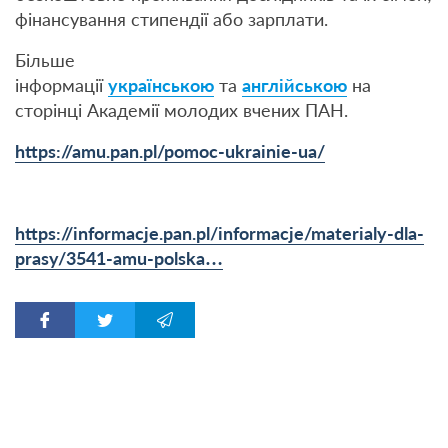
фінансування стипендії або зарплати.
Більше
інформації
українською
та
англійською
на
сторінці Академії молодих вчених ПАН.
https://amu.pan.pl/pomoc-ukrainie-ua/
https://informacje.pan.pl/informacje/materialy-dla-
prasy/3541-amu-polska…