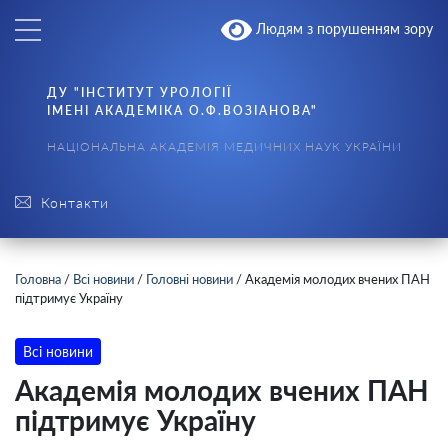
Людям з порушенням зору
ДУ "ІНСТИТУТ УРОЛОГІЇ
ІМЕНІ АКАДЕМІКА О.Ф.ВОЗІАНОВА"
НАЦІОНАЛЬНА АКАДЕМІЯ МЕДИЧНИХ НАУК УКРАЇНИ
Контакти
Головна
/
Всі новини
/
Головні новини
/
Академія молодих вчених ПАН
підтримує Україну
Всі новини
Академія молодих вчених ПАН
підтримує Україну