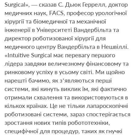
Surgical», — сказав С. Дьюк Геррелл, доктор
медичних наук, FACS, професор урологічної
хірургії та біомедичної та механічної
інженерії в Університеті Вандербільта та
директор роботизованої хірургії для
медичного центру Вандербільта в Нешвіллі.
«Intuitive Surgical має перевагу першого
лідера завдяки величезному фінансовому та
ринковому успіху в усьому світі. Ми щойно
нарешті бачимо, як з’являються перші
системи, які кинуть виклик їм, які фактично
отримали схвалення та використовуються в
кількох країнах. Це не тільки лапароскопічні
роботизовані системи, зараз спостерігається
зростання нових типів робототехніки,
специфічної для процедур, таких як гнучкі