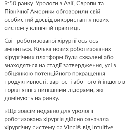
9:50 ранку. Урологи з Азії, Європи та
Північної Америки обговорили свій
особистий досвід використання нових
систем у клінічній практиці.
Світ роботизованої хірургії ось-ось
зміниться. Кілька нових роботизованих
хірургічних платформ були схвалені або
знаходяться на стадії затвердження, усі з
обіцянкою потенційного покращення
продуктивності, вартості або того й іншого в
порівнянні з нинішніми лідерами, які
домінують на ринку.
«Ще зовсім недавно для урології
роботизована хірургія дійсно означала
хірургічну систему da Vinci® від Intuitive