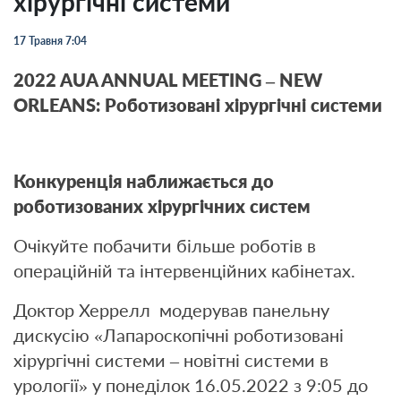
хірургічні системи
17 Травня 7:04
2022 AUA ANNUAL MEETING – NEW
ORLEANS: Роботизовані хірургічні системи
Конкуренція наближається до
роботизованих хірургічних систем
Очікуйте побачити більше роботів в
операційній та інтервенційних кабінетах.
Доктор Херрелл модерував панельну
дискусію «Лапароскопічні роботизовані
хірургічні системи – новітні системи в
урології» у понеділок 16.05.2022 з 9:05 до