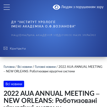
Людям з порушенням зору
ДУ "ІНСТИТУТ УРОЛОГІЇ
ІМЕНІ АКАДЕМІКА О.Ф.ВОЗІАНОВА"
НАЦІОНАЛЬНА АКАДЕМІЯ МЕДИЧНИХ НАУК УКРАЇНИ
Контакти
Головна
/
Всі новини
/
Головні новини
/
2022 AUA ANNUAL MEETING
– NEW ORLEANS: Роботизовані хірургічні системи
Всі новини
2022 AUA ANNUAL MEETING –
NEW ORLEANS: Роботизовані