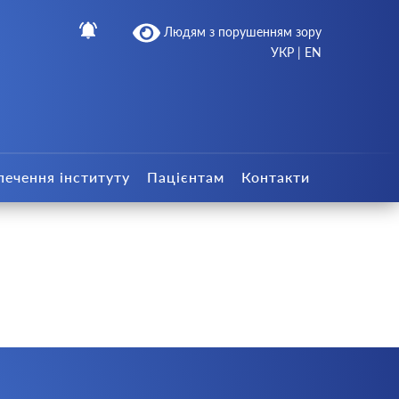
Людям з порушенням зору
УКР
|
EN
печення інституту
Пацієнтам
Контакти