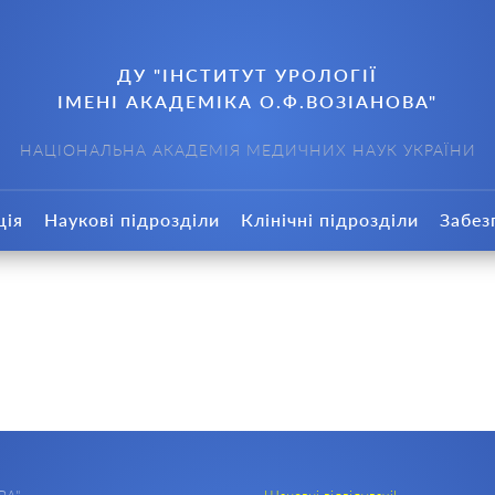
ДУ "ІНСТИТУТ УРОЛОГІЇ
ІМЕНІ АКАДЕМІКА О.Ф.ВОЗІАНОВА"
НАЦІОНАЛЬНА АКАДЕМІЯ МЕДИЧНИХ НАУК УКРАЇНИ
ція
Наукові підрозділи
Клінічні підрозділи
Забез