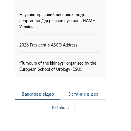
Науково-правовий висновок щодо
реорганізації державних установ НАМН
України
2026 President’s ASCO Address
“Tumours of the kidneys” organised by the
European School of Urology (ESU).
Важливе відео
Останнє відео
Всі відео