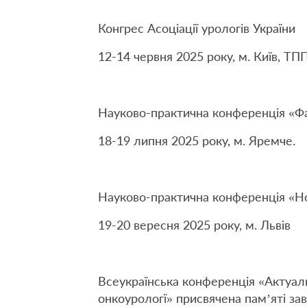
Конгрес Асоціації урологів України
12-14 червня 2025 року, м. Київ, ТПП
Науково-практична конференція «Фар
18-19 липня 2025 року, м. Яремче.
Науково-практична конференція «Новіт
19-20 вересня 2025 року, м. Львів
Всеукраїнська конференція «Актуальні
онкоурологї» присвячена памʼяті за