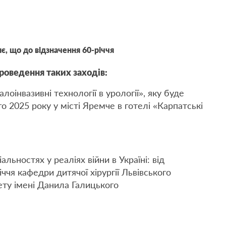
є, що до відзначення 60-річчя
роведення таких заходів:
інвазивні технології в урології», яку буде
о 2025 року у місті Яремче в готелі «Карпатські
іальностях у реаліях війни в Україні: від
іччя кафедри дитячої хірургії Львівського
ету імені Данила Галицького