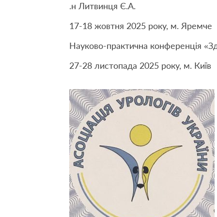
.н Литвинця Є.А.
17-18 жовтня 2025 року, м. Яремче
Науково-практична конференція «Здо
27-28 листопада 2025 року, м. Київ