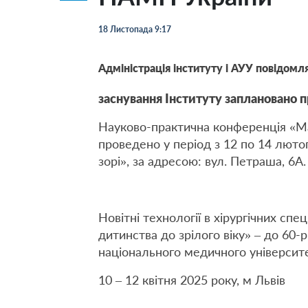
18 Листопада 9:17
Адміністрація інституту і АУУ повідомля
заснування Інституту заплановано п
Науково-практична конференція «Мало
проведено у період з 12 по 14 лютог
зорі», за адресою: вул. Петраша, 6А.
Новітні технології в хірургічних спец
дитинства до зрілого віку» – до 60-р
національного медичного університ
10 – 12 квітня 2025 року, м Львів