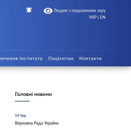
Людям з порушенням зору
УКР
|
EN
печення інституту
Пацієнтам
Контакти
Головні новини
14 Чер
Верховна Рада України