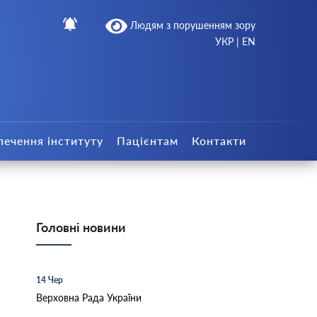
Людям з порушенням зору
УКР
|
EN
печення інституту
Пацієнтам
Контакти
Головні новини
14 Чер
Верховна Рада України