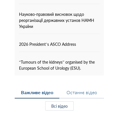
Науково-правовий висновок щодо
реорганізації державних установ НАМН
України
2026 President’s ASCO Address
“Tumours of the kidneys” organised by the
European School of Urology (ESU).
Важливе відео
Останнє відео
Всі відео