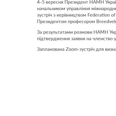
4–5 вересня Президент НАМН Украї
начальником управління міжнародни
зустріч з керівництвом Federation o
Президентом професором Breedveld 
За результатами розмови НАМН Укр
підтвердження заявки на членство 
Запланована Zoom-зустріч для визна