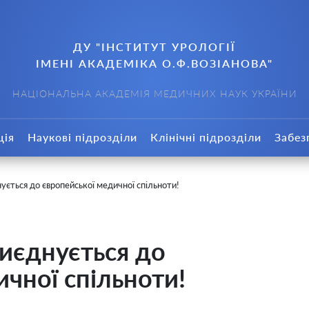
ДУ "ІНСТИТУТ УРОЛОГІЇ
ІМЕНІ АКАДЕМІКА О.Ф.ВОЗІАНОВА"
НАЦІОНАЛЬНА АКАДЕМІЯ МЕДИЧНИХ НАУК УКРАЇНИ
ція
Наукові підрозділи
Клінічні підрозділи
Забез
ється до європейської медичної спільноти!
иєднується до
чної спільноти!