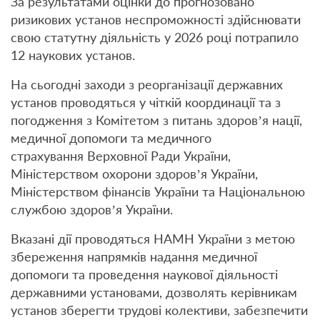
За результатами оцінки до прогнозовано
ризикових установ неспроможності здійснювати
свою статутну діяльність у 2026 році потрапило
12 наукових установ.
На сьогодні заходи з реорганізації державних
установ проводяться у чіткій координації та з
погодження з Комітетом з питань здоров’я нації,
медичної допомоги та медичного
страхування Верховної Ради України,
Міністерством охорони здоров’я України,
Міністерством фінансів України та Національною
службою здоров’я України.
Вказані дії проводяться НАМН України з метою
збереження напрямків надання медичної
допомоги та проведення наукової діяльності
державними установами, дозволять керівникам
установ зберегти трудові колективи, забезпечити