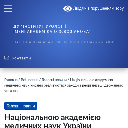
Людям з порушенням зору
ДУ "ІНСТИТУТ УРОЛОГІЇ
ІМЕНІ АКАДЕМІКА О.Ф.ВОЗІАНОВА"
НАЦІОНАЛЬНА АКАДЕМІЯ МЕДИЧНИХ НАУК УКРАЇНИ
Контакти
Головна
/
Всі новини
/
Головні новини
/
Національною академією
медичних наук України реалізуються заходи з реорганізації державних
установ
Головні новини
Національною академією
медичних наук України