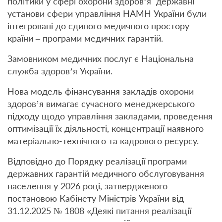
політики у сфері охорони здоров’я державні
установи сфери управління НАМН України були
інтегровані до єдиного медичного простору
країни – програми медичних гарантій.
Замовником медичних послуг є Національна
служба здоров’я України.
Нова модель фінансування закладів охорони
здоров’я вимагає сучасного менеджерського
підходу щодо управління закладами, проведення
оптимізації їх діяльності, концентрації наявного
матеріально-технічного та кадрового ресурсу.
Відповідно до Порядку реалізації програми
державних гарантій медичного обслуговування
населення у 2026 році, затвердженого
постановою Кабінету Міністрів України від
31.12.2025 № 1808 «Деякі питання реалізації