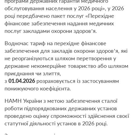
програми державних гарантій медичного
обслуговування населення у 2026 році», у 2026
році передбачено пакет послуг «Перехідне
фінансове забезпечення надання медичних
послуг закладами охорони здоров’я.
Водночас тариф на перехідне фінансове
забезпечення для закладів охорони здоров’я, які
не реорганізуються шляхом перетворення у
державне некомерційне товариство або шляхом
приєднання чи злиття,
з
01.04.2026
розраховується із застосуванням
понижуючого коефіцієнта.
НАМН України з метою забезпечення сталої
роботи підпорядкованих державних установ
проведено оцінку спроможності здійснення своєї
статутної діяльності установ в 2026 році.