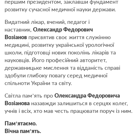
першим президентом, заклавши фундамент
розвитку сучасної медичної науки держави.
Видатний лікар, вчений, педагог і
наставник,
Олександр Федорович
Возіанов
присвятив своє життя служінню
медицині, розвитку української урологічної
школи, підготовці нових поколінь лікарів та
науковців. Його професійний авторитет,
державницьке мислення та відданість справі
здобули глибоку повагу серед медичної
спільноти України та світу.
Світла пам’ять про
Олександра Федоровича
Возіанова
назавжди залишиться в серцях колег,
учнів і всіх, хто мав честь працювати поруч із ним.
Пам’ятаємо.
Вічна пам’ять.