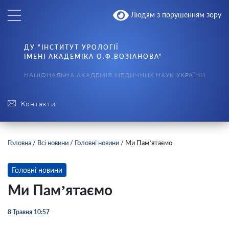
Людям з порушенням зору
ДУ "ІНСТИТУТ УРОЛОГІЇ
ІМЕНІ АКАДЕМІКА О.Ф.ВОЗІАНОВА"
НАЦІОНАЛЬНА АКАДЕМІЯ МЕДИЧНИХ НАУК УКРАЇНИ
Контакти
Головна
/
Всі новини
/
Головні новини
/
Ми Пам’ятаємо
Головні новини
Ми Пам’ятаємо
8 Травня 10:57