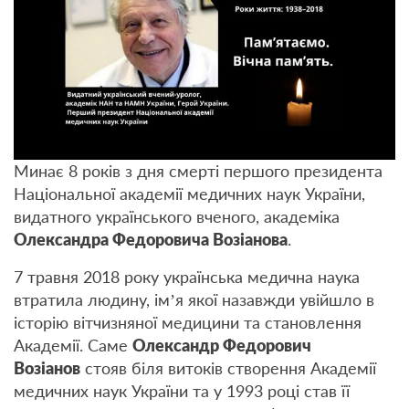
Минає 8 років з дня смерті першого президента
Національної академії медичних наук України,
видатного українського вченого, академіка
Олександра Федоровича Возіанова
.
7 травня 2018 року українська медична наука
втратила людину, ім’я якої назавжди увійшло в
історію вітчизняної медицини та становлення
Академії. Саме
Олександр Федорович
Возіанов
стояв біля витоків створення Академії
медичних наук України та у 1993 році став її