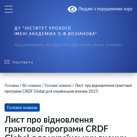
Людям з порушенням зору
ДУ "ІНСТИТУТ УРОЛОГІЇ
ІМЕНІ АКАДЕМІКА О.Ф.ВОЗІАНОВА"
НАЦІОНАЛЬНА АКАДЕМІЯ МЕДИЧНИХ НАУК УКРАЇНИ
Контакти
Головна
/
Всі новини
/
Головні новини
/
Лист про відновлення грантової
програми CRDF Global для українських вчених 2025
Головні новини
Лист про відновлення
грантової програми CRDF