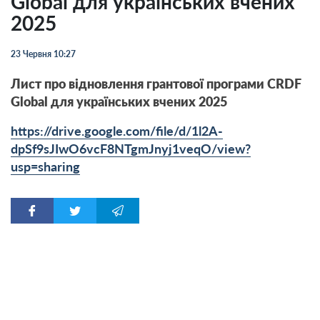
Global для українських вчених
2025
23 Червня 10:27
Лист про відновлення грантової програми CRDF
Global для українських вчених 2025
https://drive.google.com/file/d/1l2A-
dpSf9sJIwO6vcF8NTgmJnyj1veqO/view?
usp=sharing