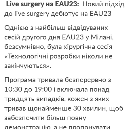
Live surgery на EAU23:
Новий підхід
до live surgery дебютує на EAU23
Однією з найбільш відвідуваних
сесій другого дня EAU23 у Мілані,
безсумнівно, була хірургічна сесія
«Технологічні розробки ніколи не
закінчуються».
Програма тривала безперервно з
10:30 до 19:00 і включала понад
тридцять випадків, кожен з яких
тривав щонайменше 30 хвилин, щоб
забезпечити більш повну
демонстрацію, а не пропонувати