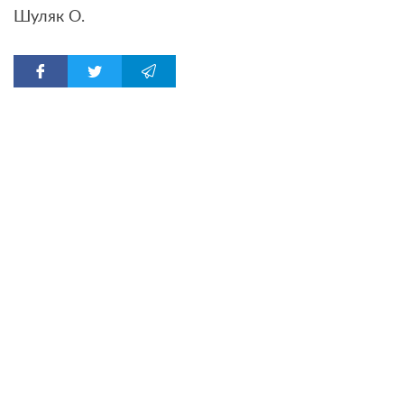
Шуляк О.