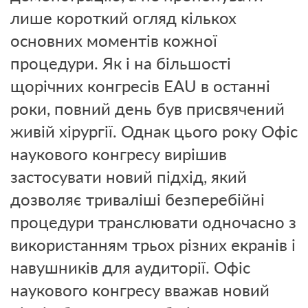
лише короткий огляд кількох
основних моментів кожної
процедури.
Як і на більшості
щорічних конгресів EAU в останні
роки, повний день був присвячений
живій хірургії.
Однак цього року Офіс
наукового конгресу вирішив
застосувати новий підхід, який
дозволяє триваліші безперебійні
процедури транслювати одночасно з
використанням трьох різних екранів і
навушників для аудиторії.
Офіс
наукового конгресу вважав новий