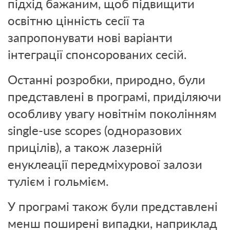
підхід бажаним, щоб підвищити
освітню цінність сесії та
запропонувати нові варіанти
інтеграції спонсорованих сесій.
Останні розробки, природно, були
представлені в програмі, приділяючи
особливу увагу новітнім поколінням
single-use scopes (одноразових
прицілів), а також лазерній
енуклеації передміхурової залози
тулієм і гольмієм.
У програмі також були представлені
менш поширені випадки, наприклад