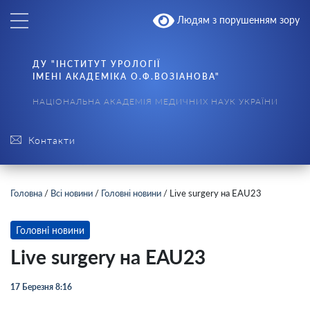
Людям з порушенням зору
ДУ "ІНСТИТУТ УРОЛОГІЇ
ІМЕНІ АКАДЕМІКА О.Ф.ВОЗІАНОВА"
НАЦІОНАЛЬНА АКАДЕМІЯ МЕДИЧНИХ НАУК УКРАЇНИ
Контакти
Головна
/
Всі новини
/
Головні новини
/
Live surgery на EAU23
Головні новини
Live surgery на EAU23
17 Березня 8:16