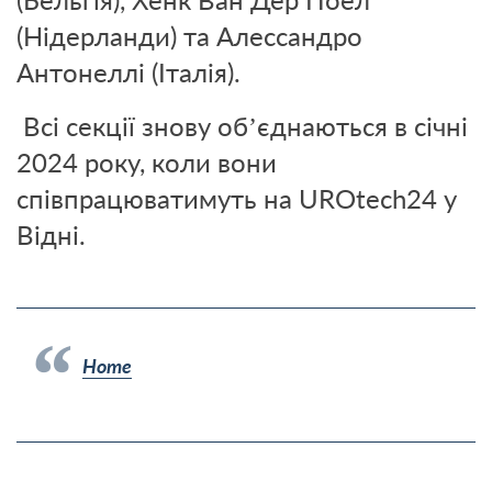
(Нідерланди) та Алессандро
Антонеллі (Італія).
Всі
секції знову об’єднаються в січні
2024 року, коли вони
співпрацюватимуть на UROtech24 у
Відні.
Home