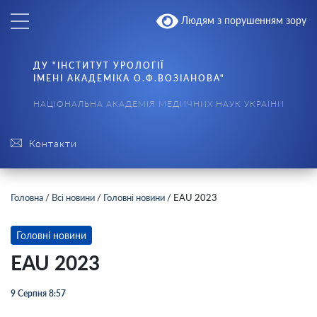
Людям з порушенням зору
ДУ "ІНСТИТУТ УРОЛОГІЇ
ІМЕНІ АКАДЕМІКА О.Ф.ВОЗІАНОВА"
НАЦІОНАЛЬНА АКАДЕМІЯ МЕДИЧНИХ НАУК УКРАЇНИ
Контакти
Головна
/
Всі новини
/
Головні новини
/
EAU 2023
Головні новини
EAU 2023
9 Серпня 8:57